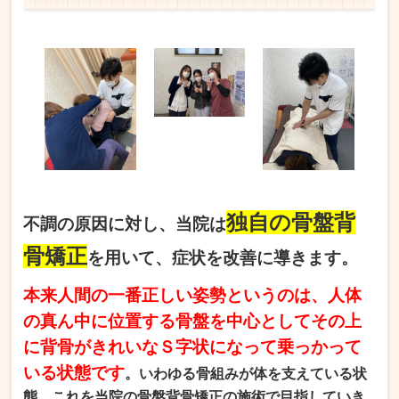
独自の骨盤背
不調の原因に対し、当院は
骨矯正
を用いて、症状を改善に導きます。
本来人間の一番正しい姿勢というのは、人体
の真ん中に位置する骨盤を中心としてその上
に背骨がきれいなＳ字状になって乗っかって
いる状態です
。いわゆる骨組みが体を支えている状
態。これを当院の骨盤背骨矯正の施術で目指していき