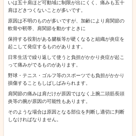
いは五十肩ほど可動域に制限が出にくく、痛みも五十
肩ほどきつくないことが多いです。
原因は不明のものが多いですが、加齢により肩関節の
軟骨や靭帯、肩関節を動かすときに
保持する役割がある腱板等が硬くなると組織が炎症を
起こして発症するものがあります。
日常生活で繰り返して使うと負担がかかり炎症が起こ
って痛みがでるものがあります。
野球・テニス・ゴルフ等のスポーツでも負担がかかり
損傷することもしばしばみられます。
肩関節の痛みは肩だけが原因ではなく上腕二頭筋長頭
炎等の腕が原因の可能性もあります。
そのような場合は原因となる部位を判断し適切に判断
しなければなりません。