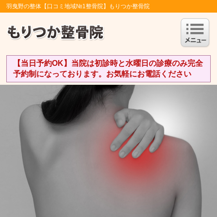
羽曳野の整体【口コミ地域№1整骨院】もりつか整骨院
【当日予約OK】当院は初診時と水曜日の診療のみ完全
予約制になっております。お気軽にお電話ください