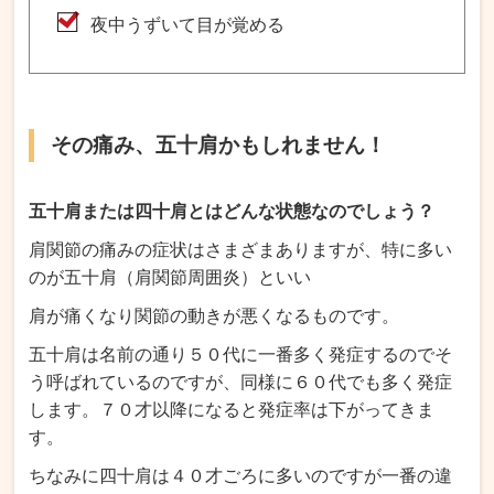
夜中うずいて目が覚める
その痛み、五十肩かもしれません！
五十肩または四十肩とはどんな状態なのでしょう？
肩関節の痛みの症状はさまざまありますが、特に多い
のが五十肩（肩関節周囲炎）といい
肩が痛くなり関節の動きが悪くなるものです。
五十肩は名前の通り５０代に一番多く発症するのでそ
う呼ばれているのですが、同様に６０代でも多く発症
します。７０才以降になると発症率は下がってきま
す。
ちなみに四十肩は４０才ごろに多いのですが一番の違