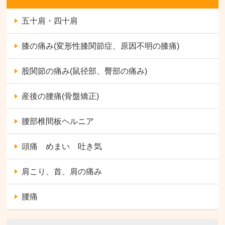
五十肩・四十肩
膝の痛み(変形性膝関節症、原因不明の膝痛)
股関節の痛み(鼠径部、臀部の痛み)
産後の腰痛(骨盤矯正)
腰部椎間板ヘルニア
頭痛 めまい 吐き気
肩こり、首、肩の痛み
腰痛