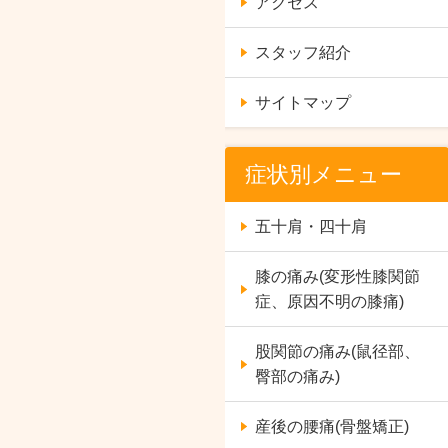
アクセス
スタッフ紹介
サイトマップ
症状別メニュー
五十肩・四十肩
膝の痛み(変形性膝関節
症、原因不明の膝痛)
股関節の痛み(鼠径部、
臀部の痛み)
産後の腰痛(骨盤矯正)