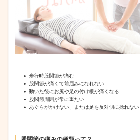
歩行時股関節が痛む
股関節が痛くて前屈みになれない
動いた後にお尻や足の付け根が痛くなる
股関節周囲が常に重たい
あぐらがかけない、または足を反対側に捻れない
股関節の痛みの種類って？