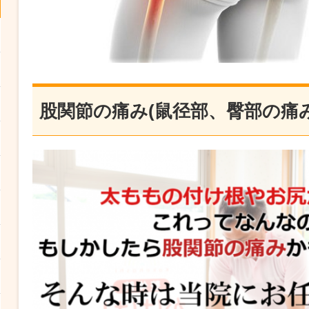
股関節の痛み(鼠径部、臀部の痛み