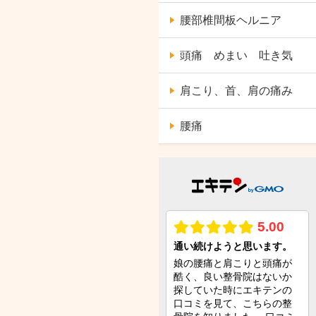
腰部椎間板ヘルニア
頭痛 めまい 吐き気
肩こり、首、肩の痛み
腰痛