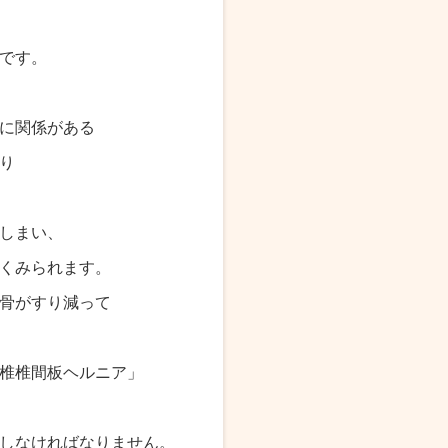
です。
に関係がある
り
しまい、
くみられます。
骨がすり減って
椎椎間板ヘルニア」
しなければなりません。