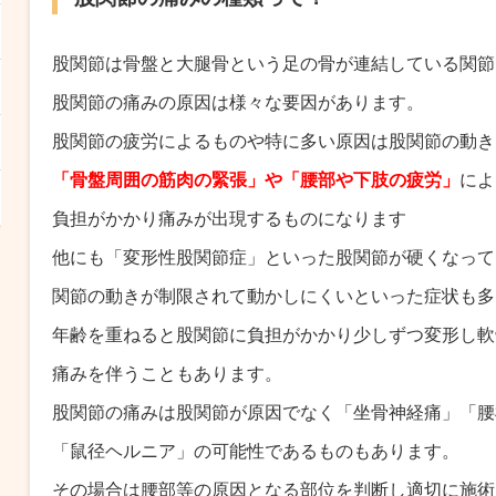
股関節は骨盤と大腿骨という足の骨が連結している関節
股関節の痛みの原因は様々な要因があります。
股関節の疲労によるものや特に多い原因は股関節の動き
「骨盤周囲の筋肉の緊張」や「腰部や下肢の疲労」
によ
負担がかかり痛みが出現するものになります
他にも「変形性股関節症」といった股関節が硬くなって
関節の動きが制限されて動かしにくいといった症状も多
年齢を重ねると股関節に負担がかかり少しずつ変形し軟
痛みを伴うこともあります。
股関節の痛みは股関節が原因でなく「坐骨神経痛」「腰
「鼠径ヘルニア」の可能性であるものもあります。
その場合は腰部等の原因となる部位を判断し適切に施術